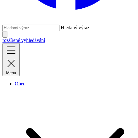
Hledaný výraz
rozšířené vyhledávání
Menu
Obec