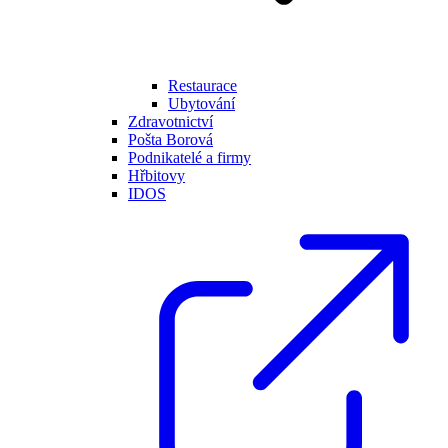
Restaurace
Ubytování
Zdravotnictví
Pošta Borová
Podnikatelé a firmy
Hřbitovy
IDOS