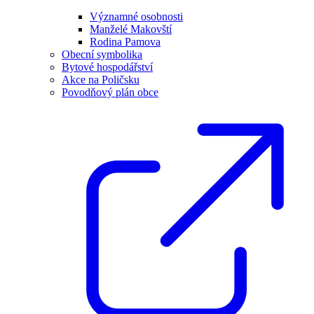
Významné osobnosti
Manželé Makovští
Rodina Pamova
Obecní symbolika
Bytové hospodářství
Akce na Poličsku
Povodňový plán obce