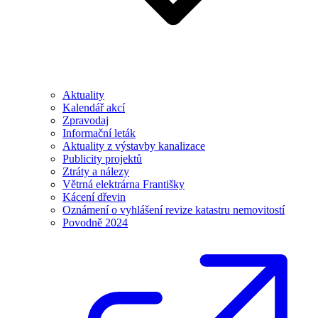
Aktuality
Kalendář akcí
Zpravodaj
Informační leták
Aktuality z výstavby kanalizace
Publicity projektů
Ztráty a nálezy
Větrná elektrárna Františky
Kácení dřevin
Oznámení o vyhlášení revize katastru nemovitostí
Povodně 2024