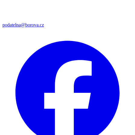
podatelna@borova.cz