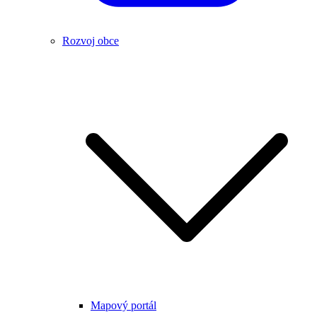
Rozvoj obce
Mapový portál