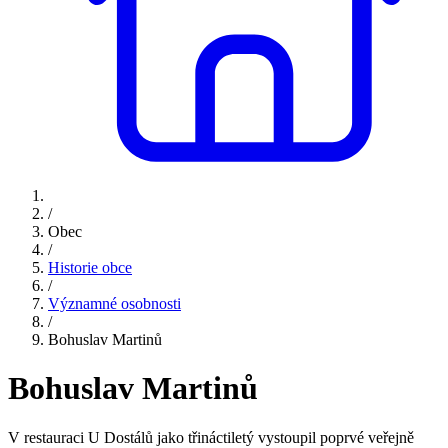
/
Obec
/
Historie obce
/
Významné osobnosti
/
Bohuslav Martinů
Bohuslav Martinů
V restauraci U Dostálů jako třináctiletý vystoupil poprvé veřejně