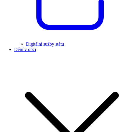
Digitální sužby státu
Dění v obci