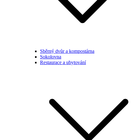
Sběrný dvůr a kompostárna
Sokolovna
Restaurace a ubytování