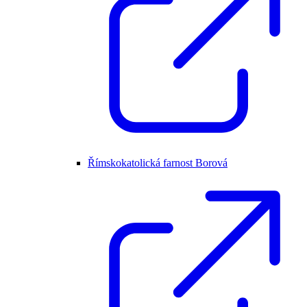
Římskokatolická farnost Borová