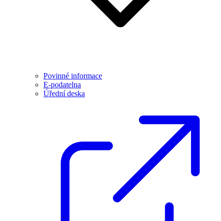
Povinné informace
E-podatelna
Úřední deska