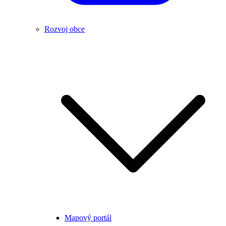
Rozvoj obce
Mapový portál