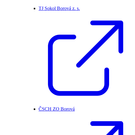
TJ Sokol Borová z. s.
ČSCH ZO Borová