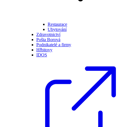
Restaurace
Ubytování
Zdravotnictví
Pošta Borová
Podnikatelé a firmy
Hřbitovy
IDOS