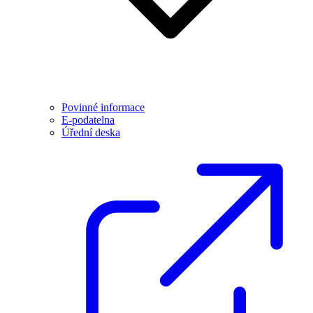
Povinné informace
E-podatelna
Úřední deska