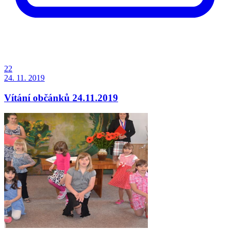
22
24. 11. 2019
Vítání občánků 24.11.2019