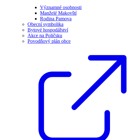
Významné osobnosti
Manželé Makovští
Rodina Pamova
Obecní symbolika
Bytové hospodářství
Akce na Poličsku
Povodňový plán obce