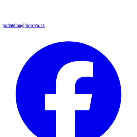
podatelna@borova.cz