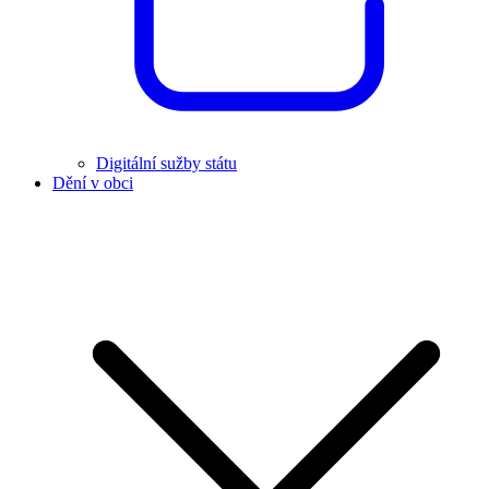
Digitální sužby státu
Dění v obci