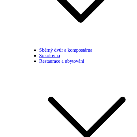
Sběrný dvůr a kompostárna
Sokolovna
Restaurace a ubytování