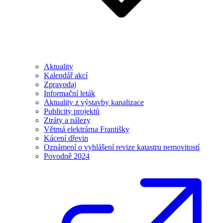
Aktuality
Kalendář akcí
Zpravodaj
Informační leták
Aktuality z výstavby kanalizace
Publicity projektů
Ztráty a nálezy
Větrná elektrárna Františky
Kácení dřevin
Oznámení o vyhlášení revize katastru nemovitostí
Povodně 2024