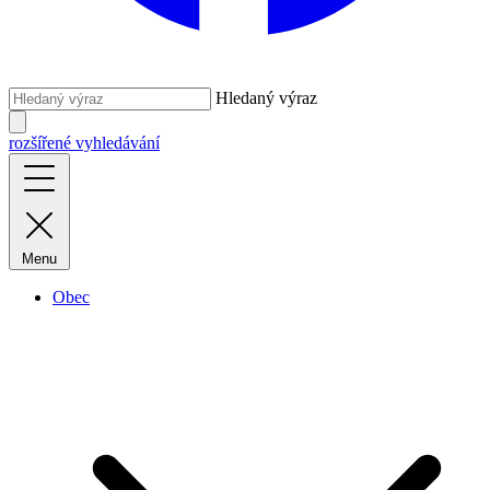
Hledaný výraz
rozšířené vyhledávání
Menu
Obec