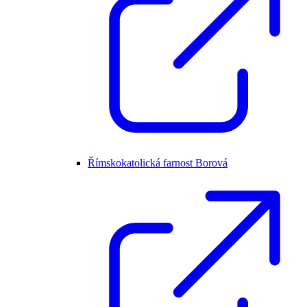
Římskokatolická farnost Borová