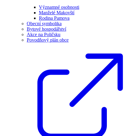
Významné osobnosti
Manželé Makovští
Rodina Pamova
Obecní symbolika
Bytové hospodářství
Akce na Poličsku
Povodňový plán obce