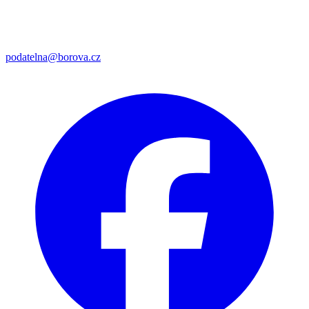
podatelna@borova.cz