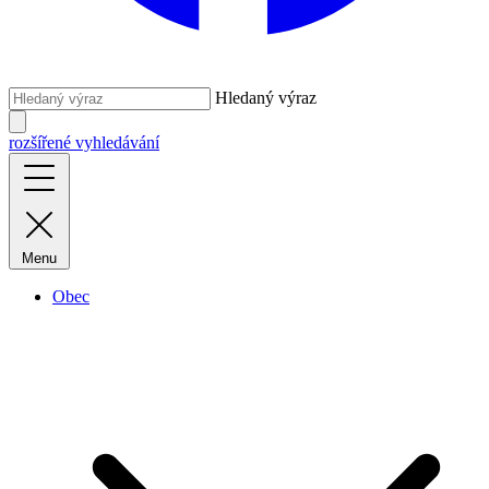
Hledaný výraz
rozšířené vyhledávání
Menu
Obec