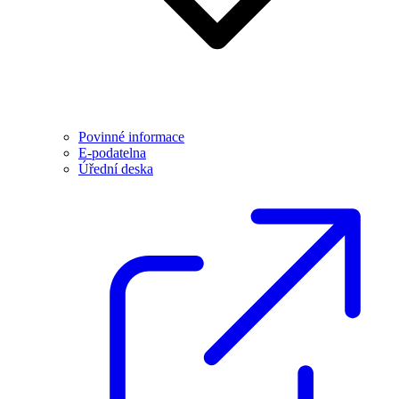
Povinné informace
E-podatelna
Úřední deska