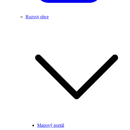
Rozvoj obce
Mapový portál