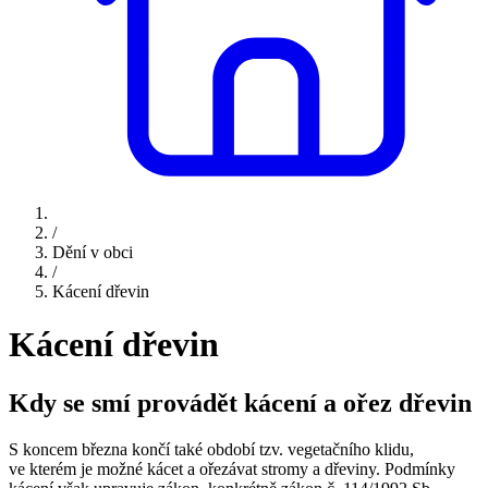
/
Dění v obci
/
Kácení dřevin
Kácení dřevin
Kdy se smí provádět kácení a ořez dřevin
S koncem března končí také období tzv. vegetačního klidu,
ve kterém je možné kácet a ořezávat stromy a dřeviny. Podmínky