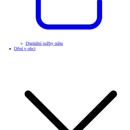
Digitální sužby státu
Dění v obci