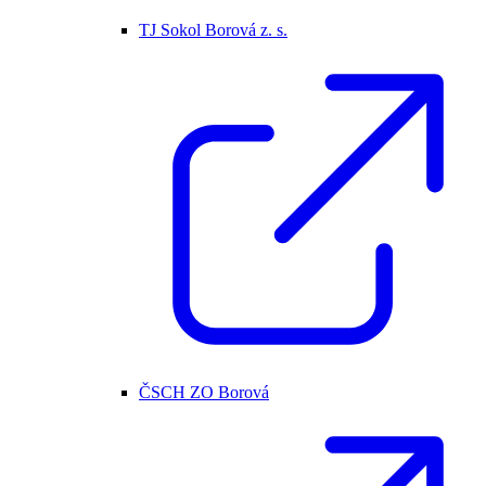
TJ Sokol Borová z. s.
ČSCH ZO Borová