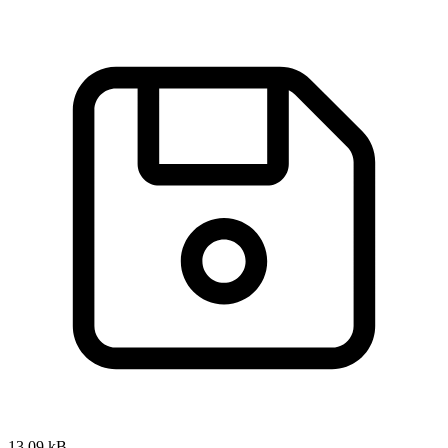
13,09 kB