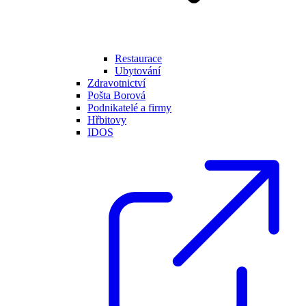
Restaurace
Ubytování
Zdravotnictví
Pošta Borová
Podnikatelé a firmy
Hřbitovy
IDOS