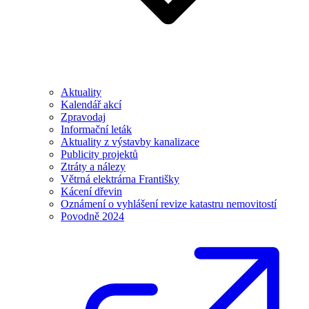
Aktuality
Kalendář akcí
Zpravodaj
Informační leták
Aktuality z výstavby kanalizace
Publicity projektů
Ztráty a nálezy
Větrná elektrárna Františky
Kácení dřevin
Oznámení o vyhlášení revize katastru nemovitostí
Povodně 2024