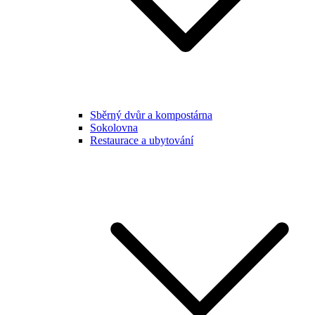
Sběrný dvůr a kompostárna
Sokolovna
Restaurace a ubytování