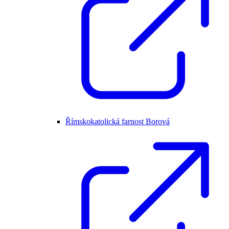
Římskokatolická farnost Borová