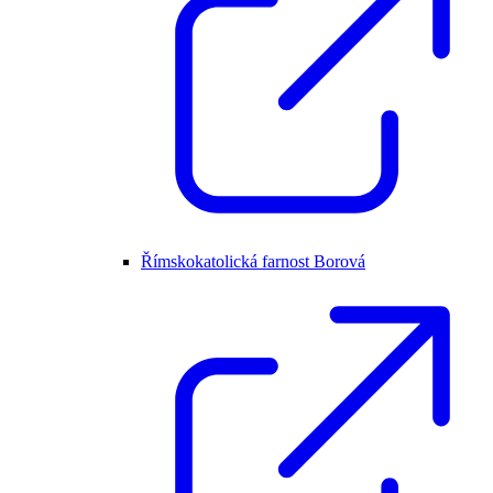
Římskokatolická farnost Borová