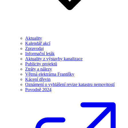
Aktuality
Kalendář akcí
Zpravodaj
Informační leták
Aktuality z výstavby kanalizace
Publicity projektů
Ztráty a nálezy
Větrná elektrárna Františky
Kácení dřevin
Oznámení o vyhlášení revize katastru nemovitostí
Povodně 2024