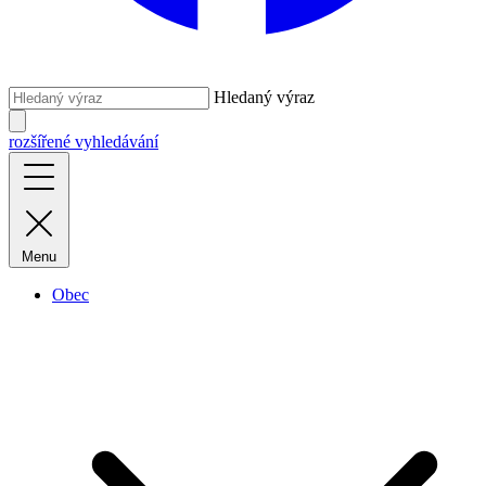
Hledaný výraz
rozšířené vyhledávání
Menu
Obec