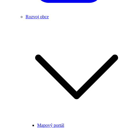
Rozvoj obce
Mapový portál