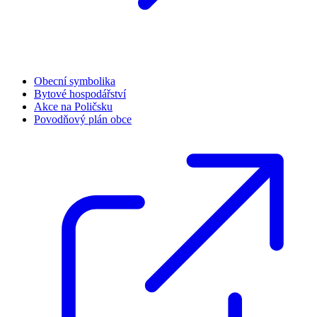
Obecní symbolika
Bytové hospodářství
Akce na Poličsku
Povodňový plán obce