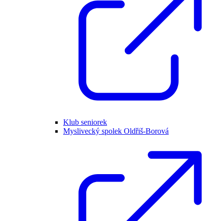
Klub seniorek
Myslivecký spolek Oldřiš-Borová