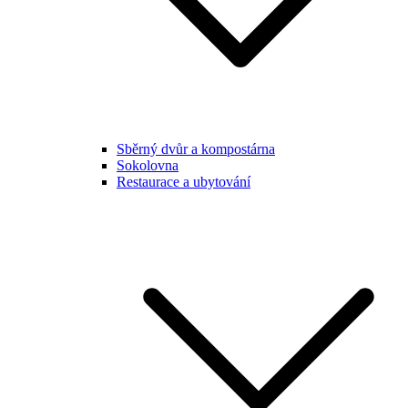
Sběrný dvůr a kompostárna
Sokolovna
Restaurace a ubytování