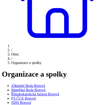
/
Obec
/
Organizace a spolky
Organizace a spolky
Základní škola Borová
Mateřská škola Borová
Římskokatolická farnost Borová
FS ČCE Borová
SDH Borová