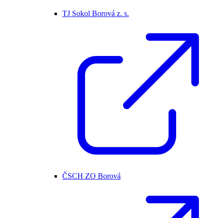
TJ Sokol Borová z. s.
ČSCH ZO Borová