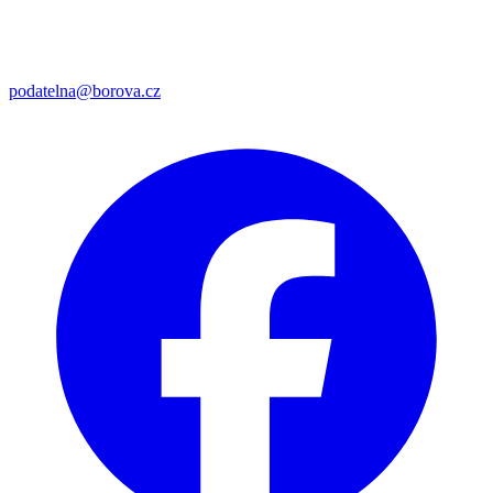
podatelna@borova.cz