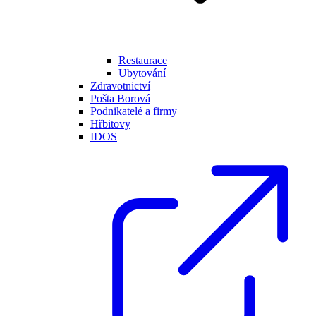
Restaurace
Ubytování
Zdravotnictví
Pošta Borová
Podnikatelé a firmy
Hřbitovy
IDOS