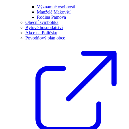
Významné osobnosti
Manželé Makovští
Rodina Pamova
Obecní symbolika
Bytové hospodářství
Akce na Poličsku
Povodňový plán obce