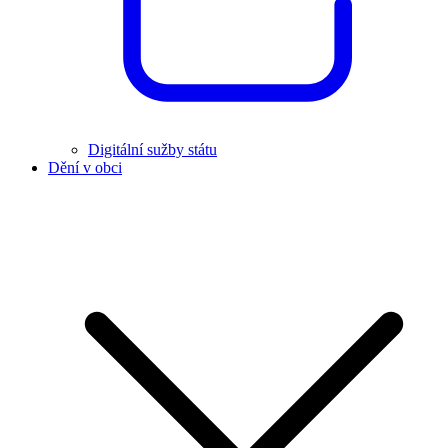
Digitální sužby státu
Dění v obci