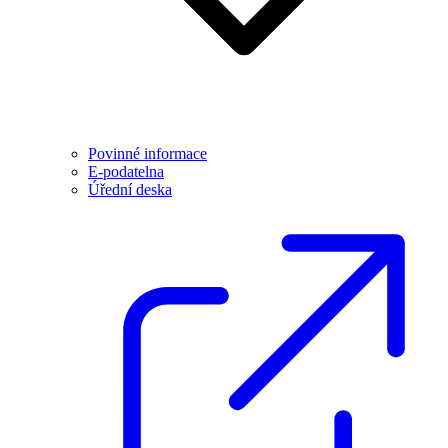
Povinné informace
E-podatelna
Úřední deska