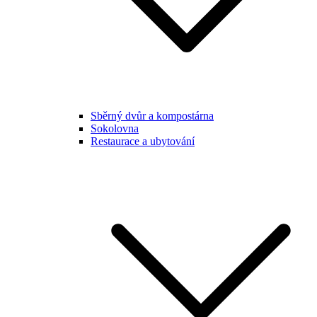
Sběrný dvůr a kompostárna
Sokolovna
Restaurace a ubytování