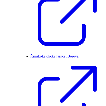
Římskokatolická farnost Borová