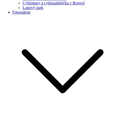
Cyklotrasy a cyklonabíječka v Borové
Lanový park
Fotogalerie