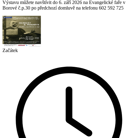
Výstavu můžete navštívit do 6. září 2026 na Evangelické faře v
Borové č.p.30 po předchozí domluvě na telefonu 602 592 725
Začátek