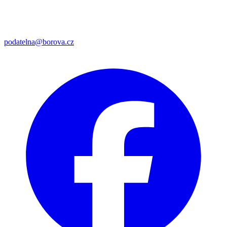
podatelna@borova.cz