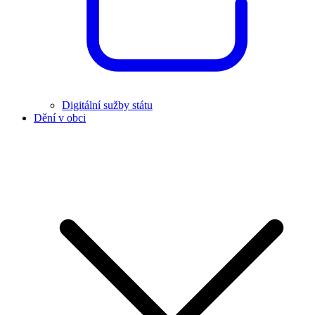
Digitální sužby státu
Dění v obci