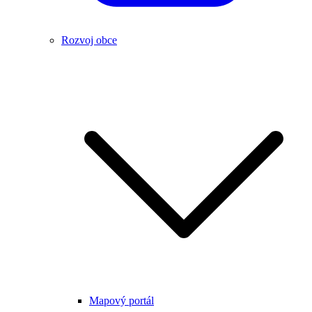
Rozvoj obce
Mapový portál