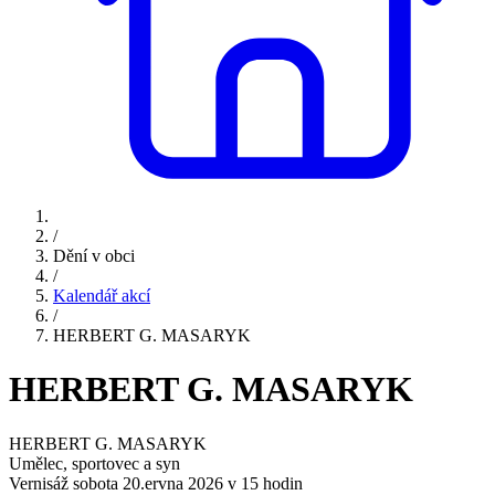
/
Dění v obci
/
Kalendář akcí
/
HERBERT G. MASARYK
HERBERT G. MASARYK
HERBERT G. MASARYK
Umělec, sportovec a syn
Vernisáž sobota 20.ervna 2026 v 15 hodin