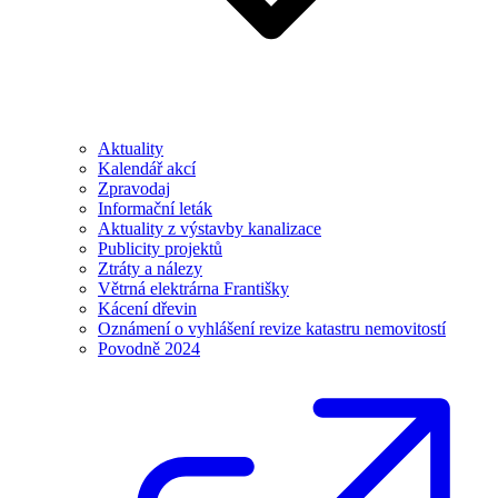
Aktuality
Kalendář akcí
Zpravodaj
Informační leták
Aktuality z výstavby kanalizace
Publicity projektů
Ztráty a nálezy
Větrná elektrárna Františky
Kácení dřevin
Oznámení o vyhlášení revize katastru nemovitostí
Povodně 2024