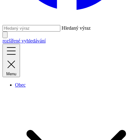
Hledaný výraz
rozšířené vyhledávání
Menu
Obec