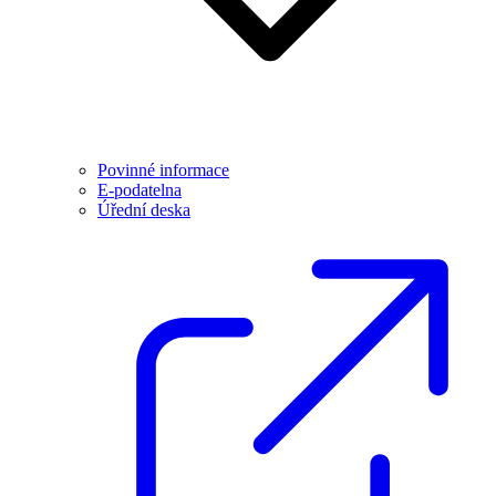
Povinné informace
E-podatelna
Úřední deska