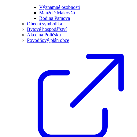
Významné osobnosti
Manželé Makovští
Rodina Pamova
Obecní symbolika
Bytové hospodářství
Akce na Poličsku
Povodňový plán obce