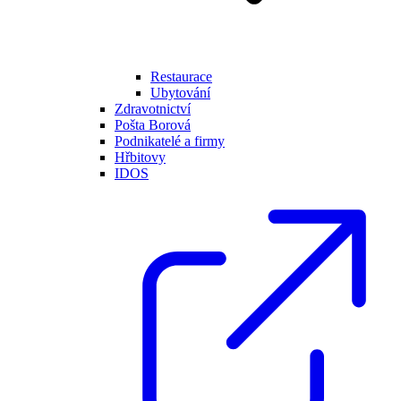
Restaurace
Ubytování
Zdravotnictví
Pošta Borová
Podnikatelé a firmy
Hřbitovy
IDOS