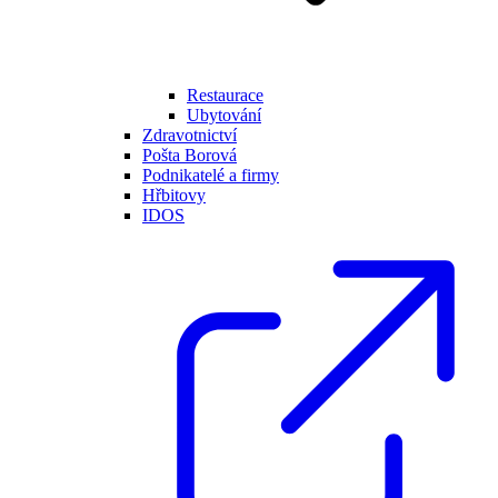
Restaurace
Ubytování
Zdravotnictví
Pošta Borová
Podnikatelé a firmy
Hřbitovy
IDOS