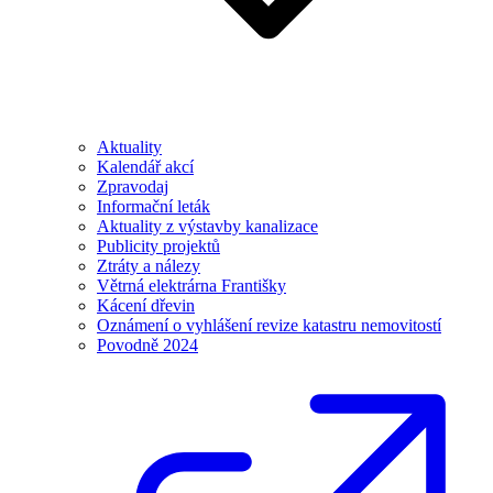
Aktuality
Kalendář akcí
Zpravodaj
Informační leták
Aktuality z výstavby kanalizace
Publicity projektů
Ztráty a nálezy
Větrná elektrárna Františky
Kácení dřevin
Oznámení o vyhlášení revize katastru nemovitostí
Povodně 2024