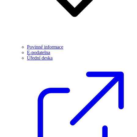
Povinné informace
E-podatelna
Úřední deska