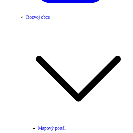
Rozvoj obce
Mapový portál