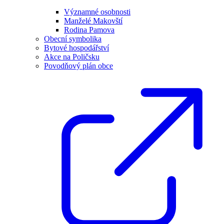
Významné osobnosti
Manželé Makovští
Rodina Pamova
Obecní symbolika
Bytové hospodářství
Akce na Poličsku
Povodňový plán obce