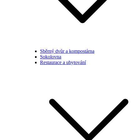
Sběrný dvůr a kompostárna
Sokolovna
Restaurace a ubytování