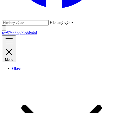
Hledaný výraz
rozšířené vyhledávání
Menu
Obec