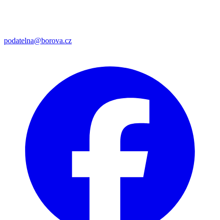
podatelna@borova.cz