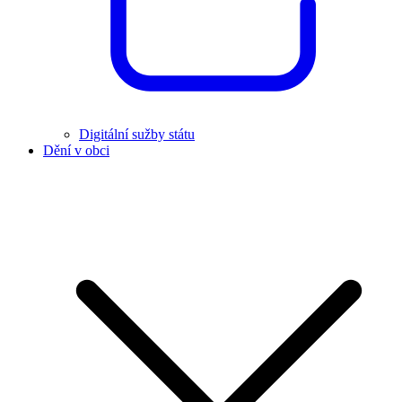
Digitální sužby státu
Dění v obci