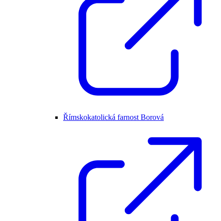
Římskokatolická farnost Borová