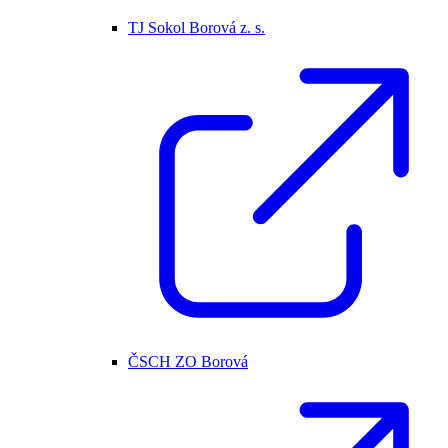
TJ Sokol Borová z. s.
ČSCH ZO Borová