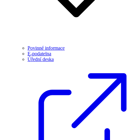
Povinné informace
E-podatelna
Úřední deska