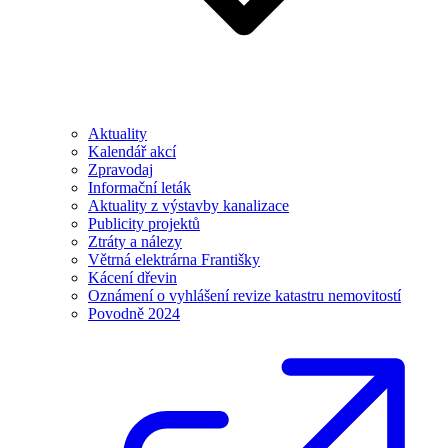
Aktuality
Kalendář akcí
Zpravodaj
Informační leták
Aktuality z výstavby kanalizace
Publicity projektů
Ztráty a nálezy
Větrná elektrárna Františky
Kácení dřevin
Oznámení o vyhlášení revize katastru nemovitostí
Povodně 2024