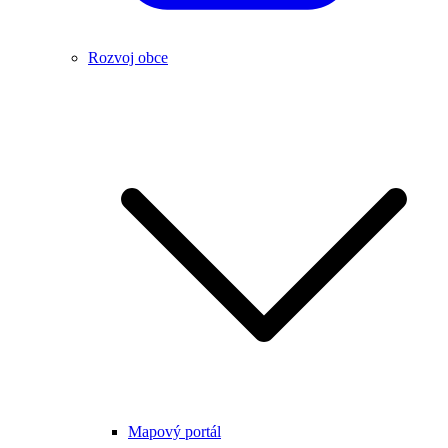
Rozvoj obce
Mapový portál