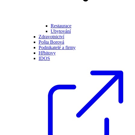
Restaurace
Ubytování
Zdravotnictví
Pošta Borová
Podnikatelé a firmy
Hřbitovy
IDOS