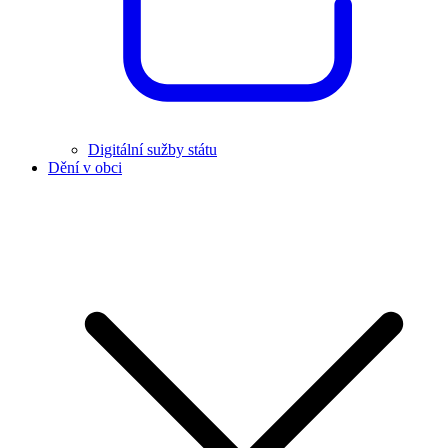
Digitální sužby státu
Dění v obci