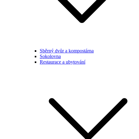
Sběrný dvůr a kompostárna
Sokolovna
Restaurace a ubytování