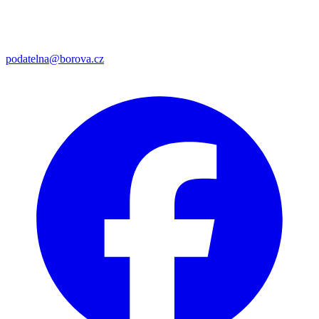
podatelna@borova.cz