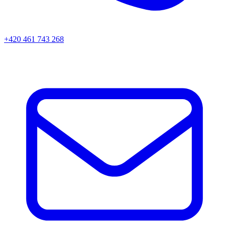
+420 461 743 268