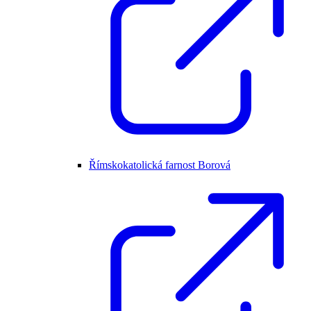
Římskokatolická farnost Borová