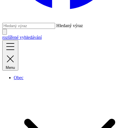
Hledaný výraz
rozšířené vyhledávání
Menu
Obec