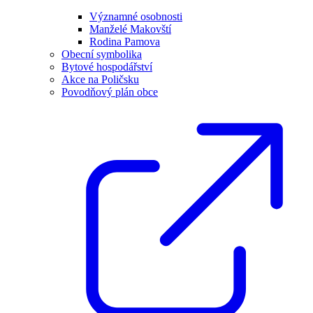
Významné osobnosti
Manželé Makovští
Rodina Pamova
Obecní symbolika
Bytové hospodářství
Akce na Poličsku
Povodňový plán obce