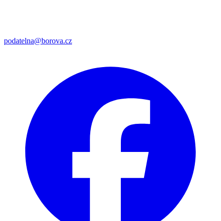
podatelna@borova.cz