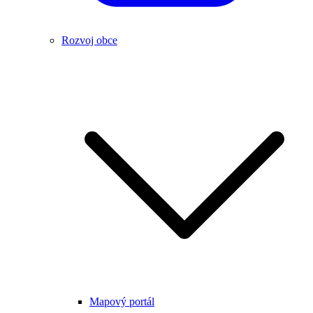
Rozvoj obce
Mapový portál