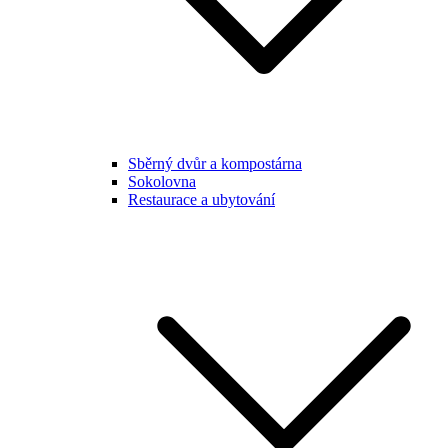
Sběrný dvůr a kompostárna
Sokolovna
Restaurace a ubytování