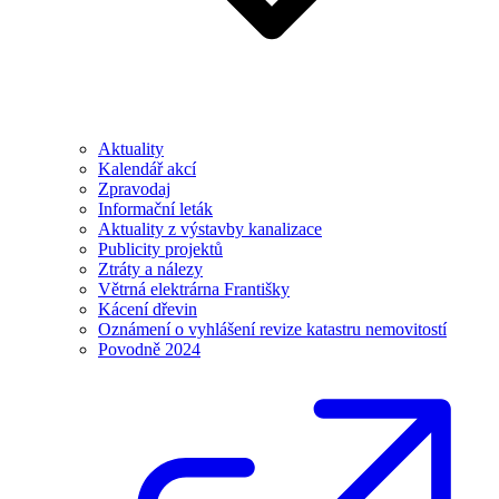
Aktuality
Kalendář akcí
Zpravodaj
Informační leták
Aktuality z výstavby kanalizace
Publicity projektů
Ztráty a nálezy
Větrná elektrárna Františky
Kácení dřevin
Oznámení o vyhlášení revize katastru nemovitostí
Povodně 2024