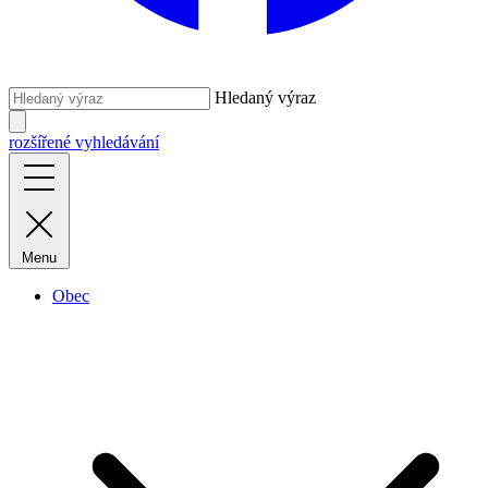
Hledaný výraz
rozšířené vyhledávání
Menu
Obec