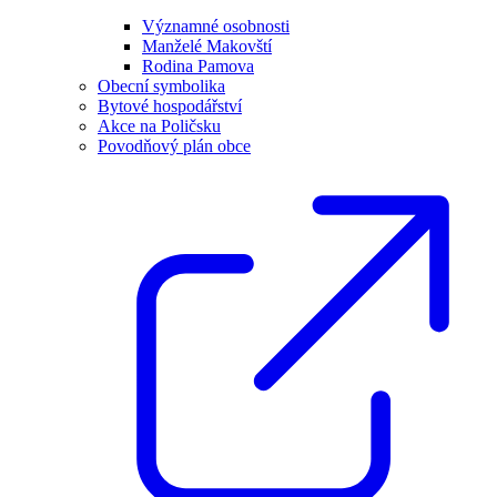
Významné osobnosti
Manželé Makovští
Rodina Pamova
Obecní symbolika
Bytové hospodářství
Akce na Poličsku
Povodňový plán obce