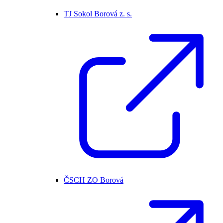
TJ Sokol Borová z. s.
ČSCH ZO Borová