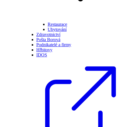
Restaurace
Ubytování
Zdravotnictví
Pošta Borová
Podnikatelé a firmy
Hřbitovy
IDOS