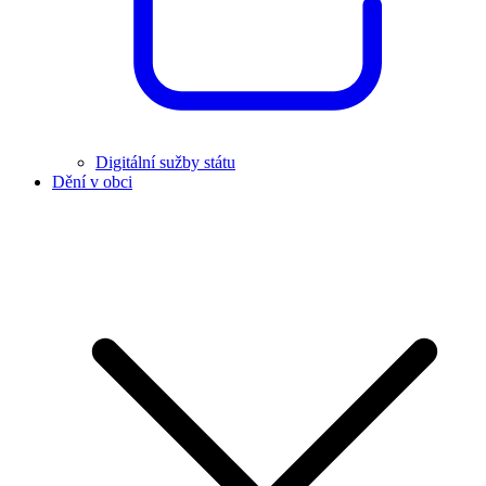
Digitální sužby státu
Dění v obci