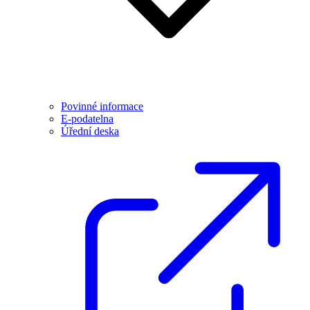
Povinné informace
E-podatelna
Úřední deska