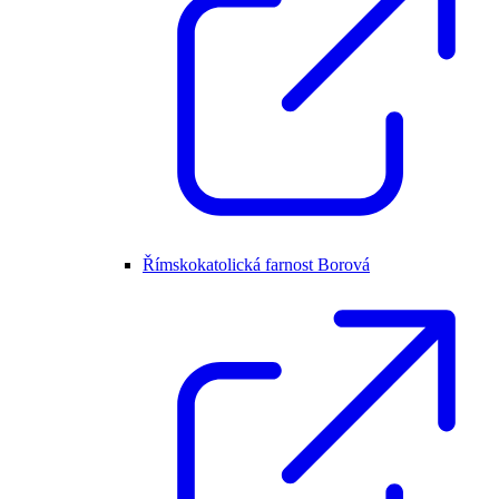
Římskokatolická farnost Borová