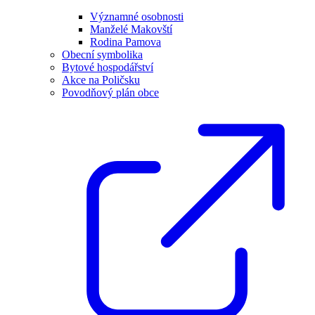
Významné osobnosti
Manželé Makovští
Rodina Pamova
Obecní symbolika
Bytové hospodářství
Akce na Poličsku
Povodňový plán obce