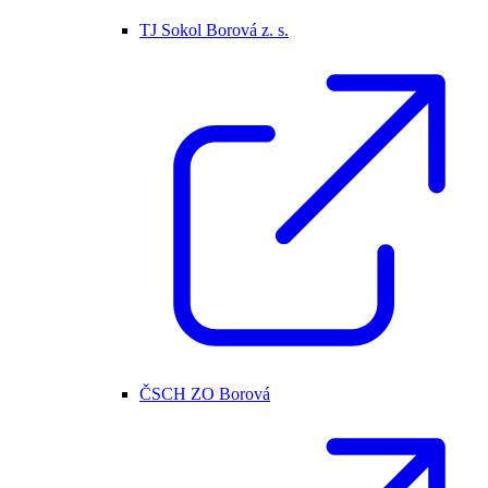
TJ Sokol Borová z. s.
ČSCH ZO Borová