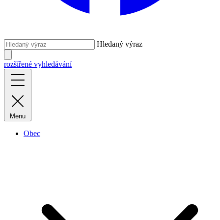
Hledaný výraz
rozšířené vyhledávání
Menu
Obec