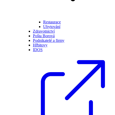
Restaurace
Ubytování
Zdravotnictví
Pošta Borová
Podnikatelé a firmy
Hřbitovy
IDOS