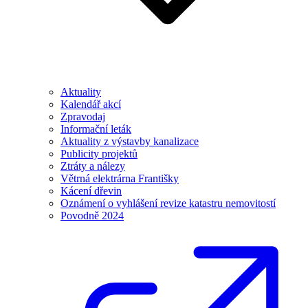
Aktuality
Kalendář akcí
Zpravodaj
Informační leták
Aktuality z výstavby kanalizace
Publicity projektů
Ztráty a nálezy
Větrná elektrárna Františky
Kácení dřevin
Oznámení o vyhlášení revize katastru nemovitostí
Povodně 2024