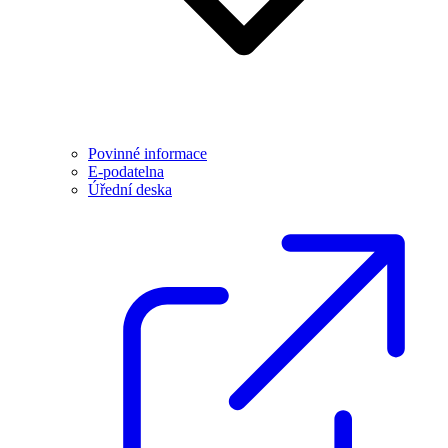
Povinné informace
E-podatelna
Úřední deska