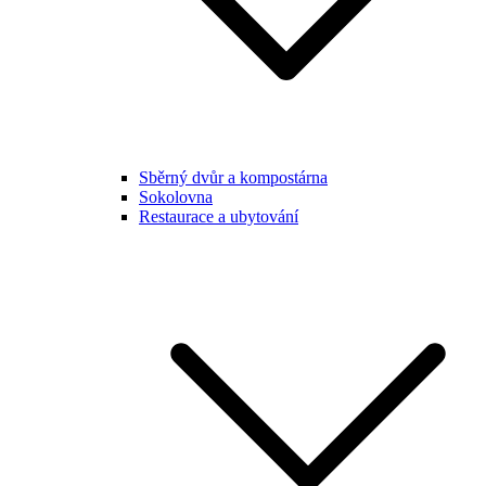
Sběrný dvůr a kompostárna
Sokolovna
Restaurace a ubytování