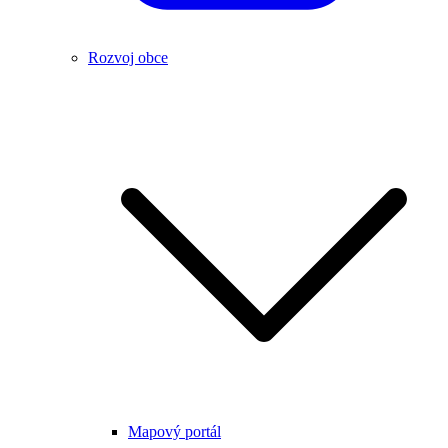
Rozvoj obce
Mapový portál