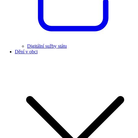
Digitální sužby státu
Dění v obci