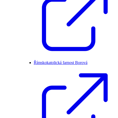
Římskokatolická farnost Borová