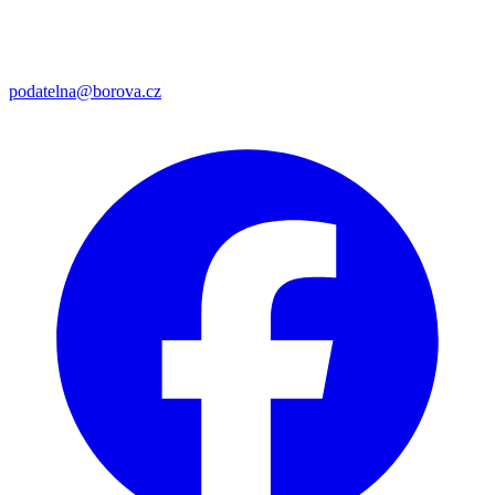
podatelna@borova.cz