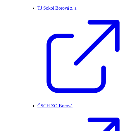
TJ Sokol Borová z. s.
ČSCH ZO Borová