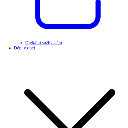
Digitální sužby státu
Dění v obci