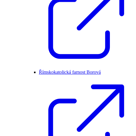
Římskokatolická farnost Borová