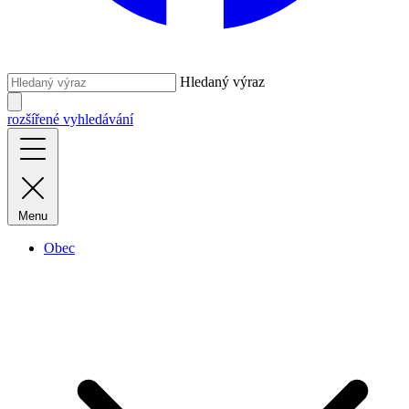
Hledaný výraz
rozšířené vyhledávání
Menu
Obec