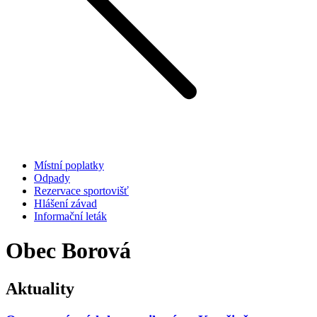
Místní poplatky
Odpady
Rezervace sportovišť
Hlášení závad
Informační leták
Obec Borová
Aktuality