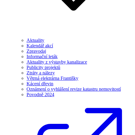
Aktuality
Kalendář akcí
Zpravodaj
Informační leták
Aktuality z výstavby kanalizace
Publicity projektů
Ztráty a nálezy
Větrná elektrárna Františky
Kácení dřevin
Oznámení o vyhlášení revize katastru nemovitostí
Povodně 2024