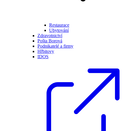
Restaurace
Ubytování
Zdravotnictví
Pošta Borová
Podnikatelé a firmy
Hřbitovy
IDOS