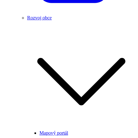
Rozvoj obce
Mapový portál