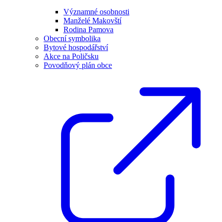
Významné osobnosti
Manželé Makovští
Rodina Pamova
Obecní symbolika
Bytové hospodářství
Akce na Poličsku
Povodňový plán obce