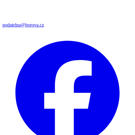
podatelna@borova.cz