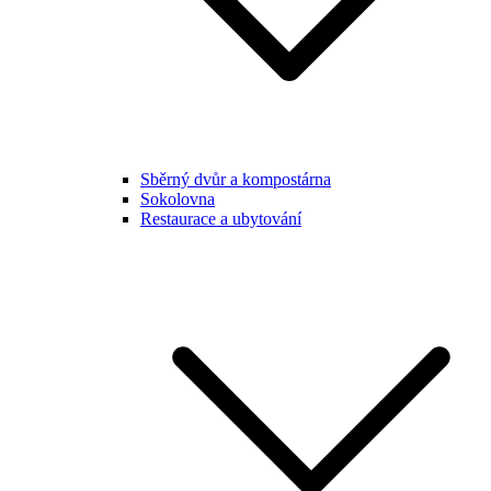
Sběrný dvůr a kompostárna
Sokolovna
Restaurace a ubytování