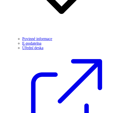
Povinné informace
E-podatelna
Úřední deska