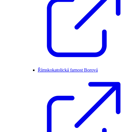
Římskokatolická farnost Borová