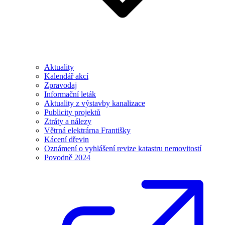
Aktuality
Kalendář akcí
Zpravodaj
Informační leták
Aktuality z výstavby kanalizace
Publicity projektů
Ztráty a nálezy
Větrná elektrárna Františky
Kácení dřevin
Oznámení o vyhlášení revize katastru nemovitostí
Povodně 2024