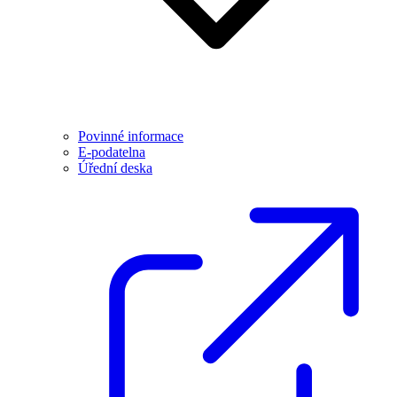
Povinné informace
E-podatelna
Úřední deska