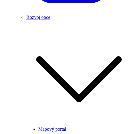
Rozvoj obce
Mapový portál