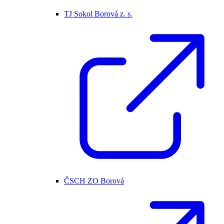
TJ Sokol Borová z. s.
ČSCH ZO Borová