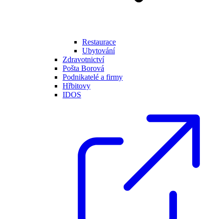
Restaurace
Ubytování
Zdravotnictví
Pošta Borová
Podnikatelé a firmy
Hřbitovy
IDOS