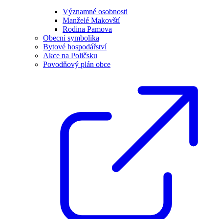
Významné osobnosti
Manželé Makovští
Rodina Pamova
Obecní symbolika
Bytové hospodářství
Akce na Poličsku
Povodňový plán obce