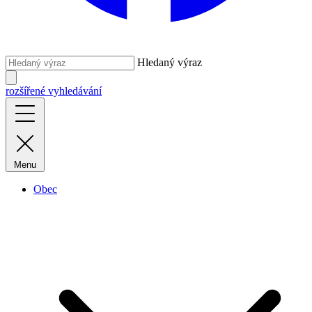
Hledaný výraz
rozšířené vyhledávání
Menu
Obec