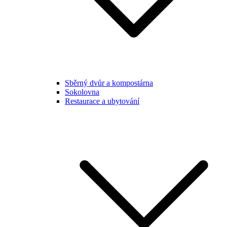
Sběrný dvůr a kompostárna
Sokolovna
Restaurace a ubytování