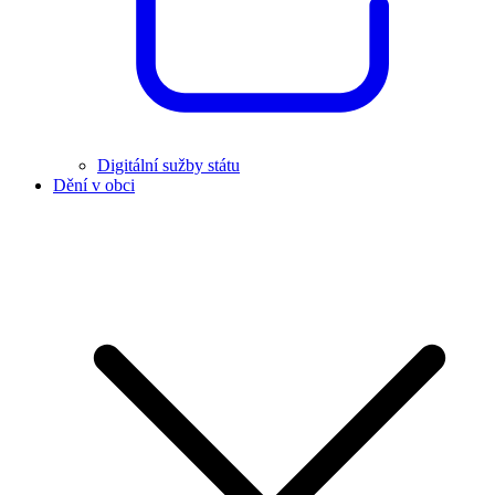
Digitální sužby státu
Dění v obci