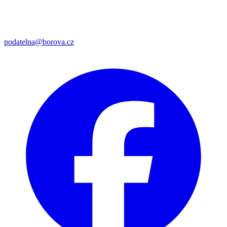
podatelna@borova.cz