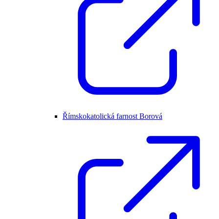
Římskokatolická farnost Borová