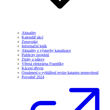
Aktuality
Kalendář akcí
Zpravodaj
Informační leták
Aktuality z výstavby kanalizace
Publicity projektů
Ztráty a nálezy
Větrná elektrárna Františky
Kácení dřevin
Oznámení o vyhlášení revize katastru nemovitostí
Povodně 2024