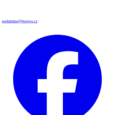
podatelna@borova.cz