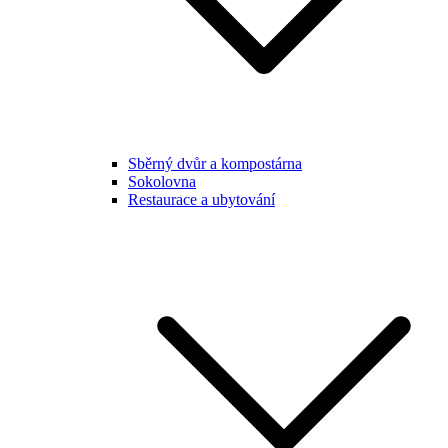
Sběrný dvůr a kompostárna
Sokolovna
Restaurace a ubytování