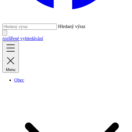
Hledaný výraz
rozšířené vyhledávání
Menu
Obec