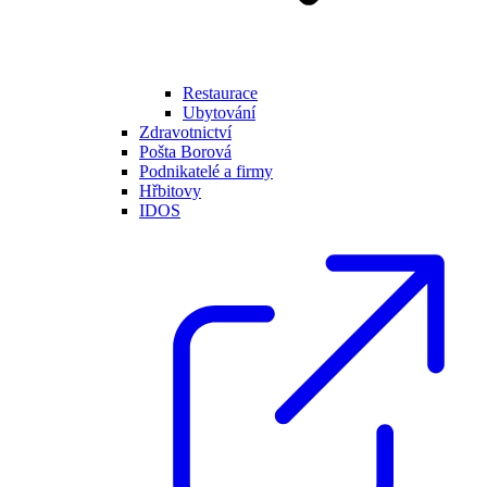
Restaurace
Ubytování
Zdravotnictví
Pošta Borová
Podnikatelé a firmy
Hřbitovy
IDOS