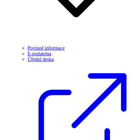
Povinné informace
E-podatelna
Úřední deska