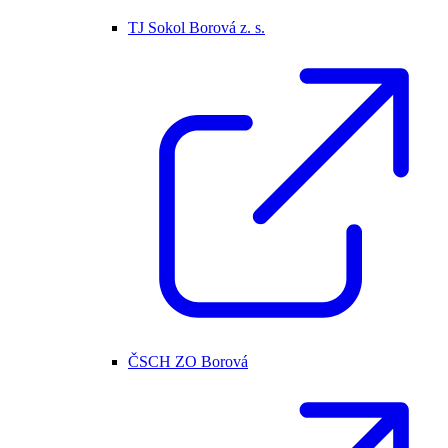
TJ Sokol Borová z. s.
ČSCH ZO Borová