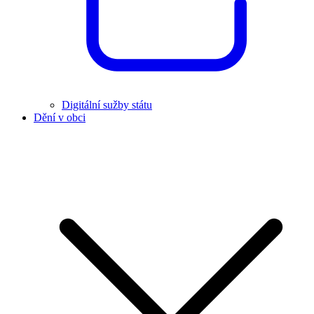
Digitální sužby státu
Dění v obci