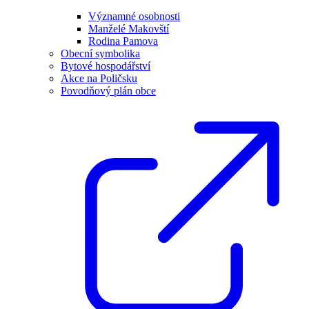
Významné osobnosti
Manželé Makovští
Rodina Pamova
Obecní symbolika
Bytové hospodářství
Akce na Poličsku
Povodňový plán obce