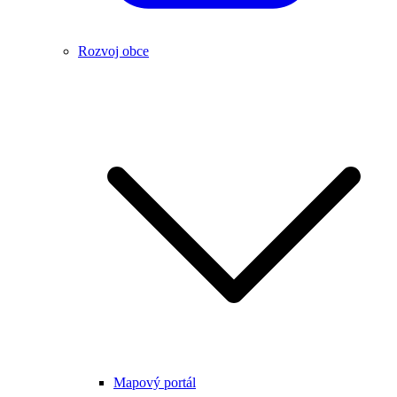
Rozvoj obce
Mapový portál