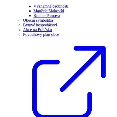
Významné osobnosti
Manželé Makovští
Rodina Pamova
Obecní symbolika
Bytové hospodářství
Akce na Poličsku
Povodňový plán obce