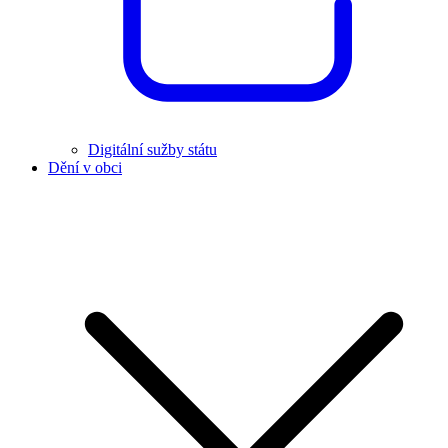
Digitální sužby státu
Dění v obci