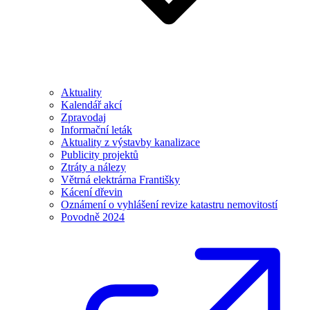
Aktuality
Kalendář akcí
Zpravodaj
Informační leták
Aktuality z výstavby kanalizace
Publicity projektů
Ztráty a nálezy
Větrná elektrárna Františky
Kácení dřevin
Oznámení o vyhlášení revize katastru nemovitostí
Povodně 2024