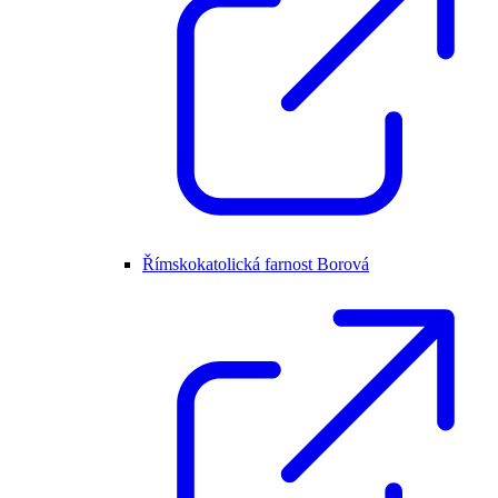
Římskokatolická farnost Borová