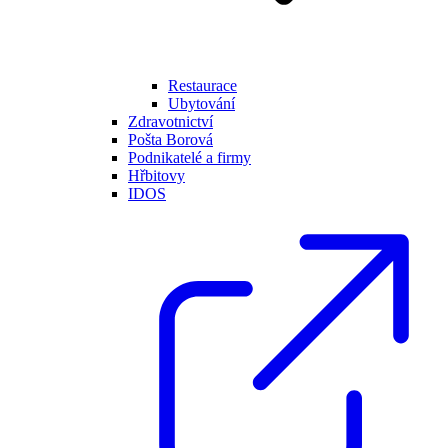
Restaurace
Ubytování
Zdravotnictví
Pošta Borová
Podnikatelé a firmy
Hřbitovy
IDOS