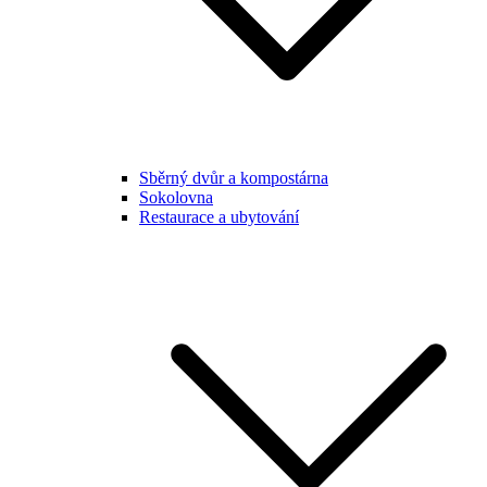
Sběrný dvůr a kompostárna
Sokolovna
Restaurace a ubytování