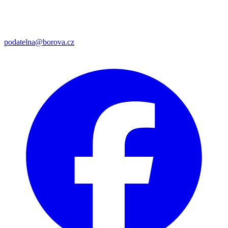
podatelna@borova.cz