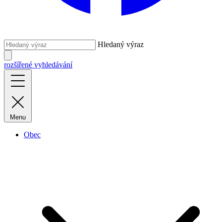
Hledaný výraz
rozšířené vyhledávání
Menu
Obec