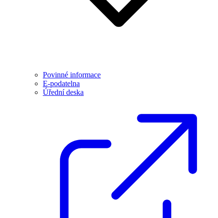
Povinné informace
E-podatelna
Úřední deska