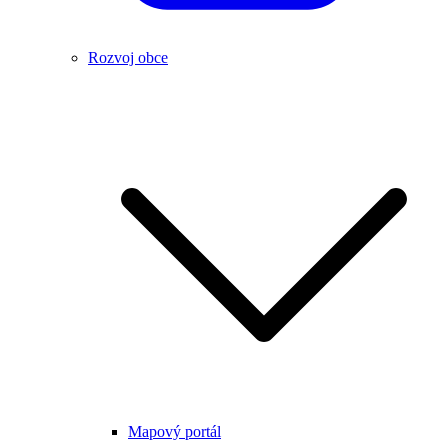
Rozvoj obce
Mapový portál