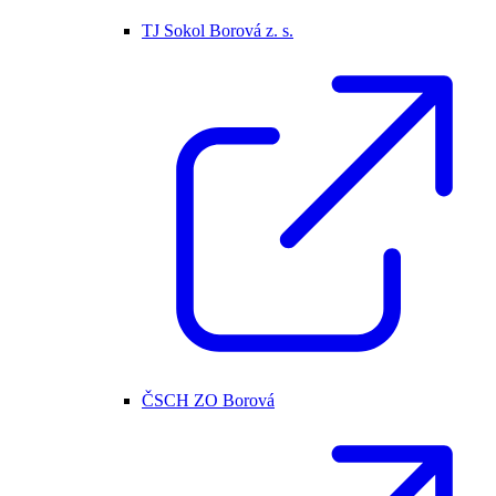
TJ Sokol Borová z. s.
ČSCH ZO Borová