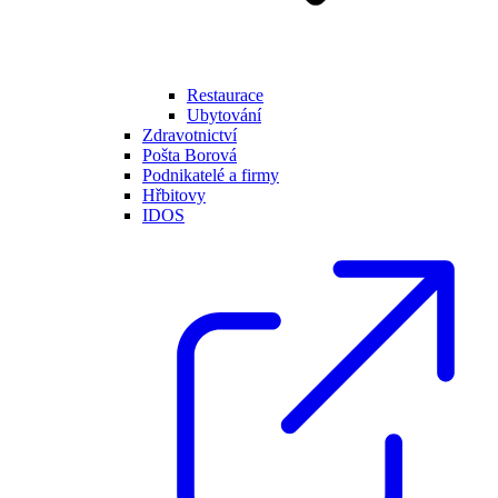
Restaurace
Ubytování
Zdravotnictví
Pošta Borová
Podnikatelé a firmy
Hřbitovy
IDOS