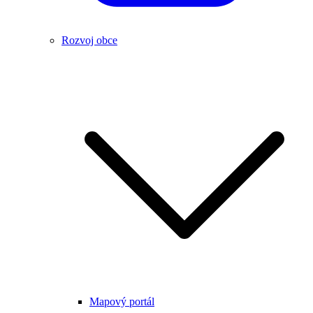
Rozvoj obce
Mapový portál