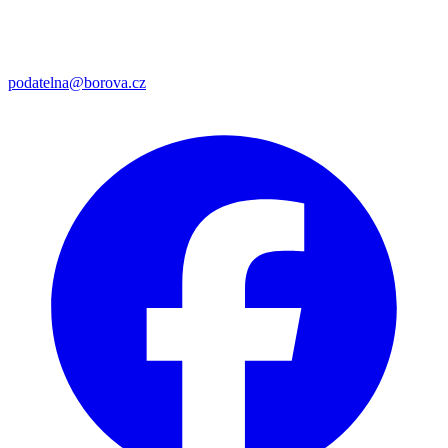
podatelna@borova.cz