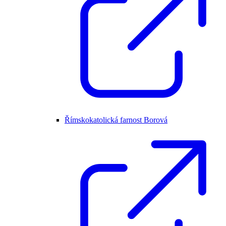
Římskokatolická farnost Borová