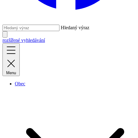
Hledaný výraz
rozšířené vyhledávání
Menu
Obec