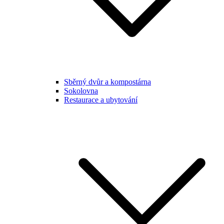
Sběrný dvůr a kompostárna
Sokolovna
Restaurace a ubytování