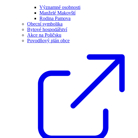
Významné osobnosti
Manželé Makovští
Rodina Pamova
Obecní symbolika
Bytové hospodářství
Akce na Poličsku
Povodňový plán obce