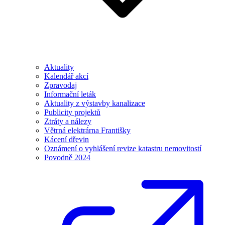
Aktuality
Kalendář akcí
Zpravodaj
Informační leták
Aktuality z výstavby kanalizace
Publicity projektů
Ztráty a nálezy
Větrná elektrárna Františky
Kácení dřevin
Oznámení o vyhlášení revize katastru nemovitostí
Povodně 2024