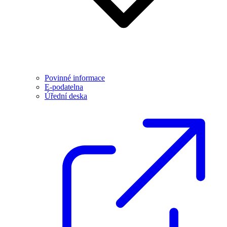
Povinné informace
E-podatelna
Úřední deska