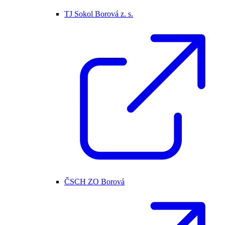
TJ Sokol Borová z. s.
ČSCH ZO Borová