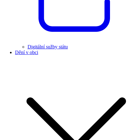
Digitální sužby státu
Dění v obci