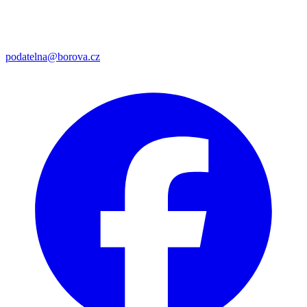
podatelna@borova.cz