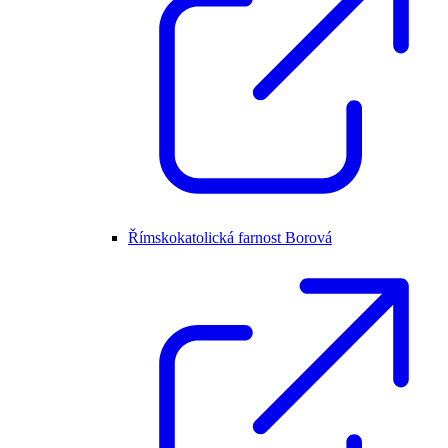
Římskokatolická farnost Borová