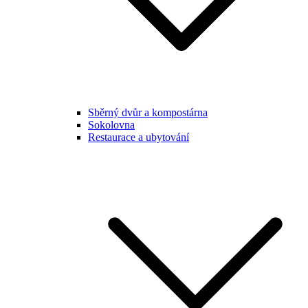
Sběrný dvůr a kompostárna
Sokolovna
Restaurace a ubytování