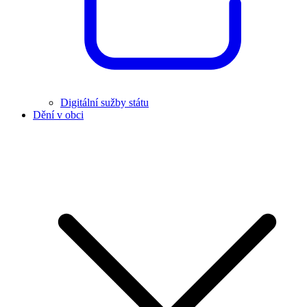
Digitální sužby státu
Dění v obci