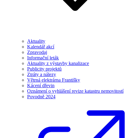
Aktuality
Kalendář akcí
Zpravodaj
Informační leták
Aktuality z výstavby kanalizace
Publicity projektů
Ztráty a nálezy
Větrná elektrárna Františky
Kácení dřevin
Oznámení o vyhlášení revize katastru nemovitostí
Povodně 2024