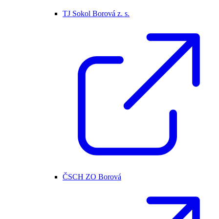
TJ Sokol Borová z. s.
ČSCH ZO Borová