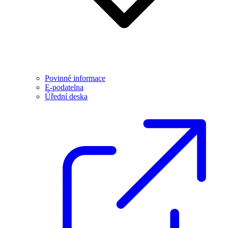
Povinné informace
E-podatelna
Úřední deska