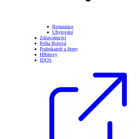
Restaurace
Ubytování
Zdravotnictví
Pošta Borová
Podnikatelé a firmy
Hřbitovy
IDOS