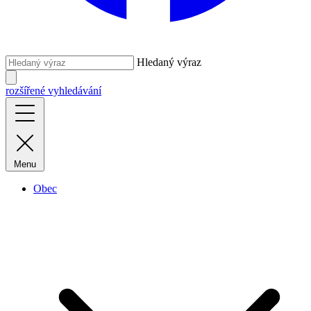
Hledaný výraz
rozšířené vyhledávání
Menu
Obec