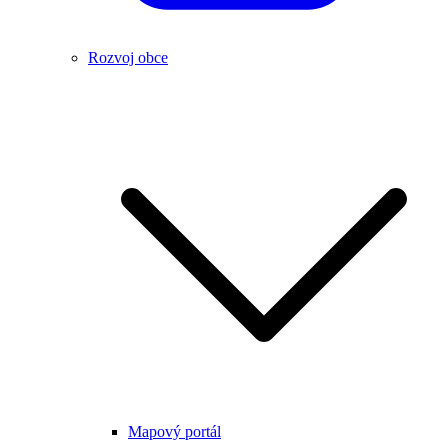
Rozvoj obce
Mapový portál