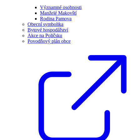
Významné osobnosti
Manželé Makovští
Rodina Pamova
Obecní symbolika
Bytové hospodářství
Akce na Poličsku
Povodňový plán obce