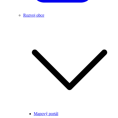
Rozvoj obce
Mapový portál