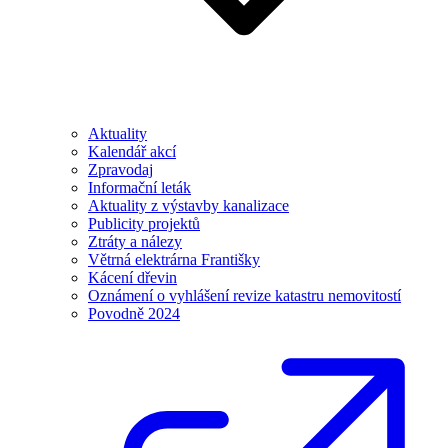
Aktuality
Kalendář akcí
Zpravodaj
Informační leták
Aktuality z výstavby kanalizace
Publicity projektů
Ztráty a nálezy
Větrná elektrárna Františky
Kácení dřevin
Oznámení o vyhlášení revize katastru nemovitostí
Povodně 2024