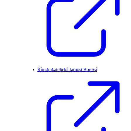
Římskokatolická farnost Borová