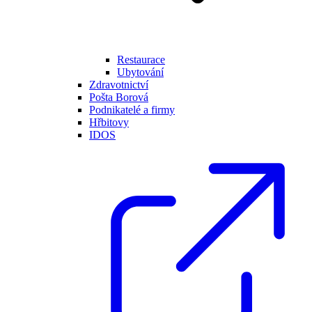
Restaurace
Ubytování
Zdravotnictví
Pošta Borová
Podnikatelé a firmy
Hřbitovy
IDOS