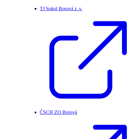
TJ Sokol Borová z. s.
ČSCH ZO Borová