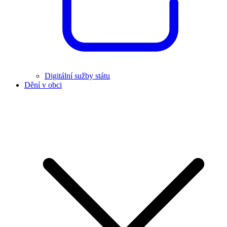
Digitální sužby státu
Dění v obci