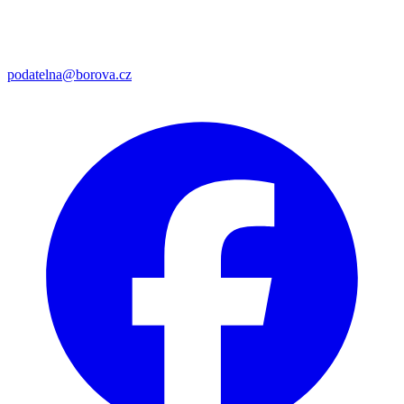
podatelna@borova.cz