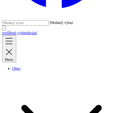
Hledaný výraz
rozšířené vyhledávání
Menu
Obec