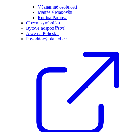
Významné osobnosti
Manželé Makovští
Rodina Pamova
Obecní symbolika
Bytové hospodářství
Akce na Poličsku
Povodňový plán obce