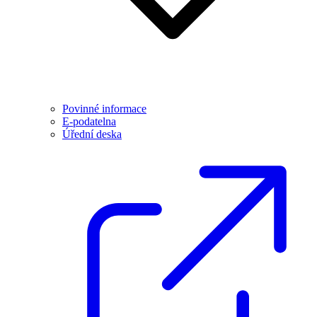
Povinné informace
E-podatelna
Úřední deska