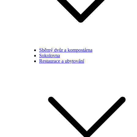
Sběrný dvůr a kompostárna
Sokolovna
Restaurace a ubytování