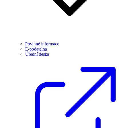
Povinné informace
E-podatelna
Úřední deska