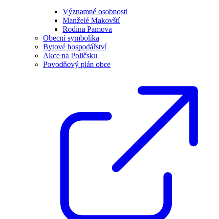
Významné osobnosti
Manželé Makovští
Rodina Pamova
Obecní symbolika
Bytové hospodářství
Akce na Poličsku
Povodňový plán obce