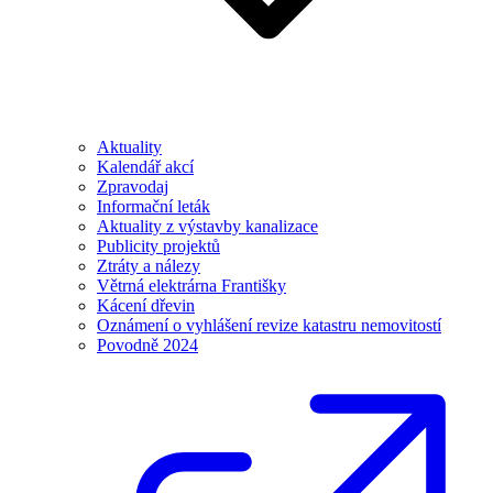
Aktuality
Kalendář akcí
Zpravodaj
Informační leták
Aktuality z výstavby kanalizace
Publicity projektů
Ztráty a nálezy
Větrná elektrárna Františky
Kácení dřevin
Oznámení o vyhlášení revize katastru nemovitostí
Povodně 2024