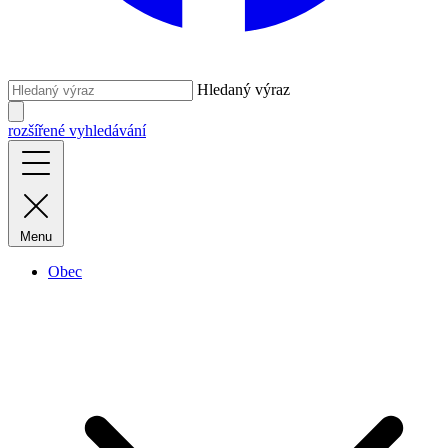
Hledaný výraz
rozšířené vyhledávání
Menu
Obec