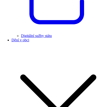
Digitální sužby státu
Dění v obci