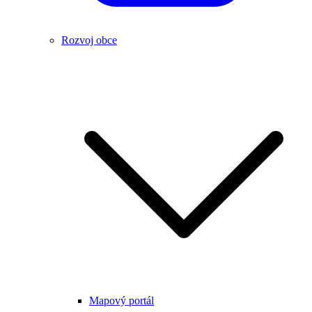
Rozvoj obce
Mapový portál