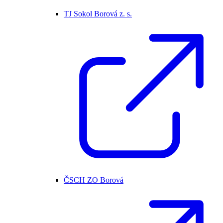
TJ Sokol Borová z. s.
ČSCH ZO Borová