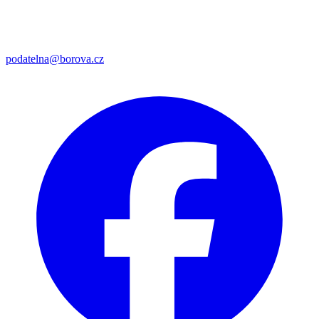
podatelna@borova.cz