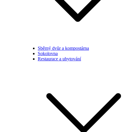
Sběrný dvůr a kompostárna
Sokolovna
Restaurace a ubytování