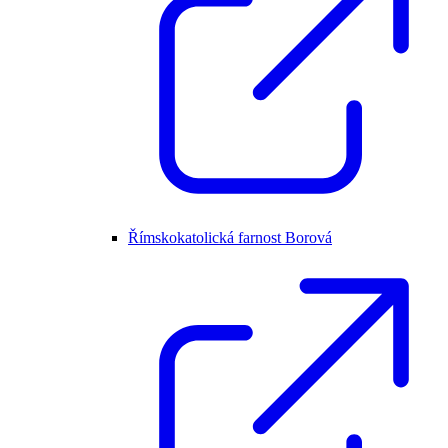
Římskokatolická farnost Borová