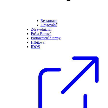
Restaurace
Ubytování
Zdravotnictví
Pošta Borová
Podnikatelé a firmy
Hřbitovy
IDOS