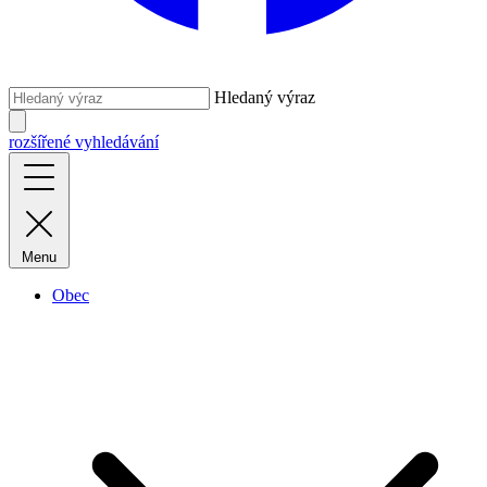
Hledaný výraz
rozšířené vyhledávání
Menu
Obec