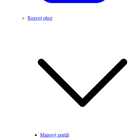
Rozvoj obce
Mapový portál