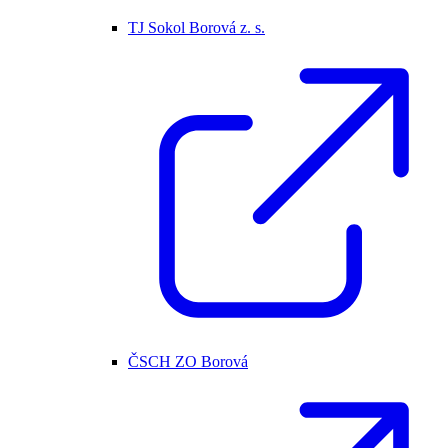
TJ Sokol Borová z. s.
ČSCH ZO Borová