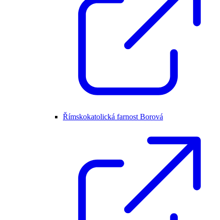
Římskokatolická farnost Borová