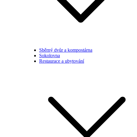
Sběrný dvůr a kompostárna
Sokolovna
Restaurace a ubytování