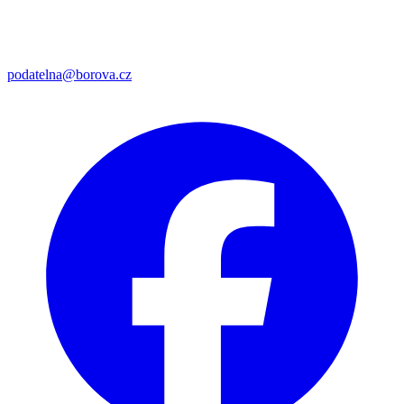
podatelna@borova.cz