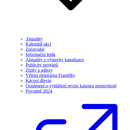
Aktuality
Kalendář akcí
Zpravodaj
Informační leták
Aktuality z výstavby kanalizace
Publicity projektů
Ztráty a nálezy
Větrná elektrárna Františky
Kácení dřevin
Oznámení o vyhlášení revize katastru nemovitostí
Povodně 2024