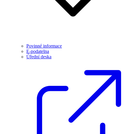
Povinné informace
E-podatelna
Úřední deska