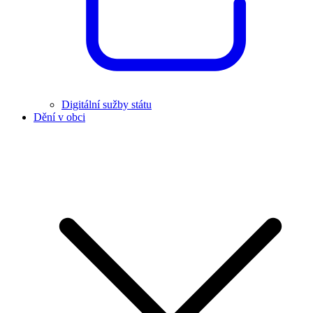
Digitální sužby státu
Dění v obci