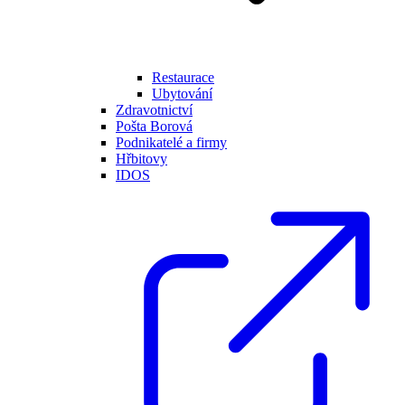
Restaurace
Ubytování
Zdravotnictví
Pošta Borová
Podnikatelé a firmy
Hřbitovy
IDOS