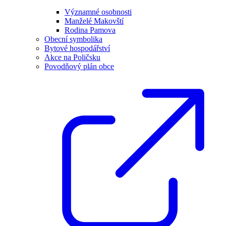
Významné osobnosti
Manželé Makovští
Rodina Pamova
Obecní symbolika
Bytové hospodářství
Akce na Poličsku
Povodňový plán obce