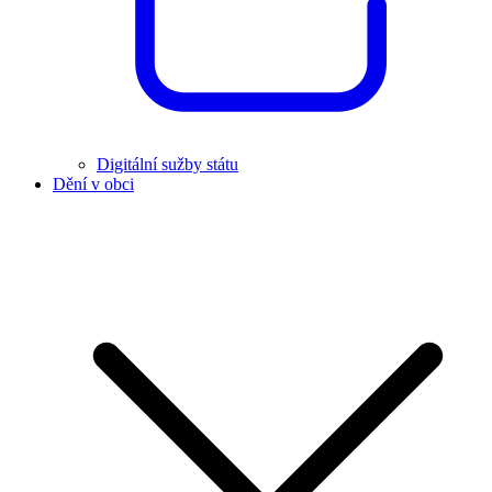
Digitální sužby státu
Dění v obci