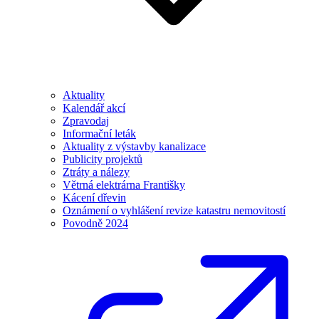
Aktuality
Kalendář akcí
Zpravodaj
Informační leták
Aktuality z výstavby kanalizace
Publicity projektů
Ztráty a nálezy
Větrná elektrárna Františky
Kácení dřevin
Oznámení o vyhlášení revize katastru nemovitostí
Povodně 2024