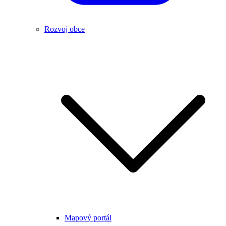
Rozvoj obce
Mapový portál