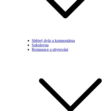
Sběrný dvůr a kompostárna
Sokolovna
Restaurace a ubytování