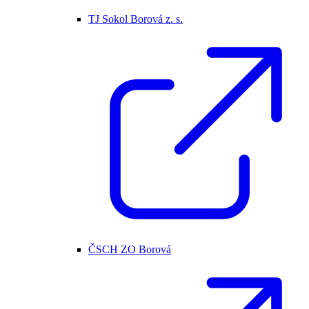
TJ Sokol Borová z. s.
ČSCH ZO Borová