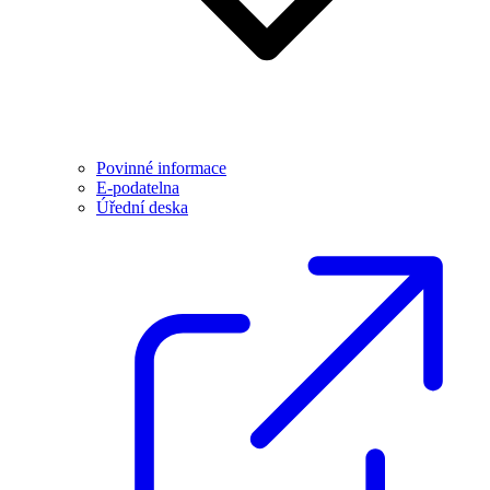
Povinné informace
E-podatelna
Úřední deska