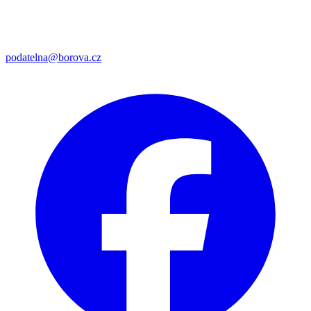
podatelna@borova.cz