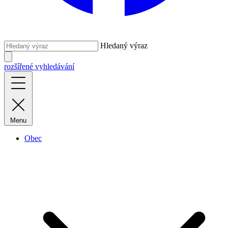
Hledaný výraz
rozšířené vyhledávání
Menu
Obec