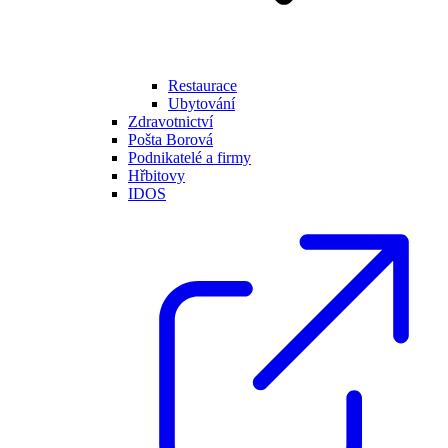
Restaurace
Ubytování
Zdravotnictví
Pošta Borová
Podnikatelé a firmy
Hřbitovy
IDOS