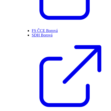
FS ČCE Borová
SDH Borová