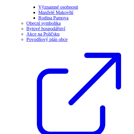
Významné osobnosti
Manželé Makovští
Rodina Pamova
Obecní symbolika
Bytové hospodářství
Akce na Poličsku
Povodňový plán obce