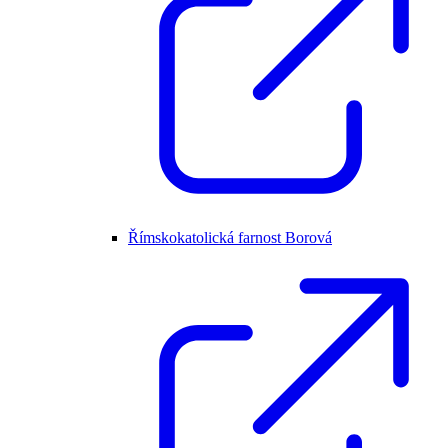
Římskokatolická farnost Borová