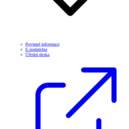
Povinné informace
E-podatelna
Úřední deska