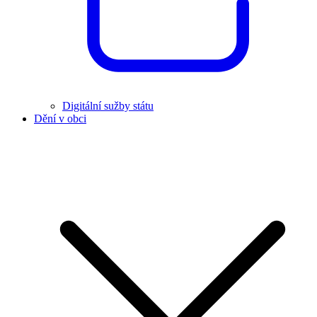
Digitální sužby státu
Dění v obci