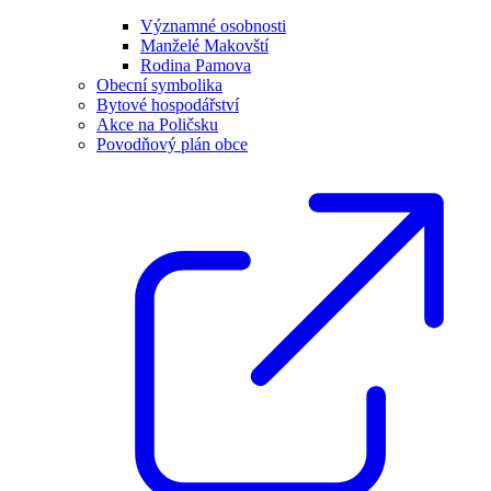
Významné osobnosti
Manželé Makovští
Rodina Pamova
Obecní symbolika
Bytové hospodářství
Akce na Poličsku
Povodňový plán obce