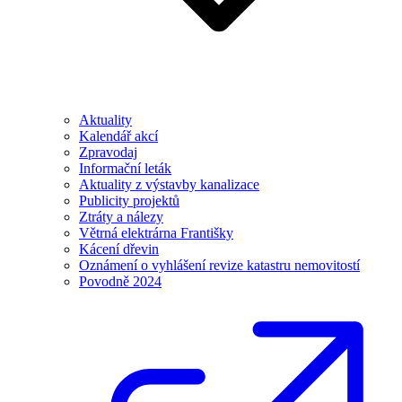
Aktuality
Kalendář akcí
Zpravodaj
Informační leták
Aktuality z výstavby kanalizace
Publicity projektů
Ztráty a nálezy
Větrná elektrárna Františky
Kácení dřevin
Oznámení o vyhlášení revize katastru nemovitostí
Povodně 2024