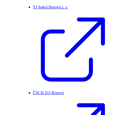
TJ Sokol Borová z. s.
ČSCH ZO Borová