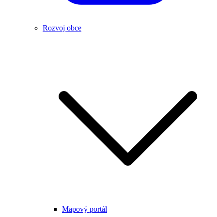
Rozvoj obce
Mapový portál