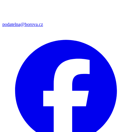
podatelna@borova.cz