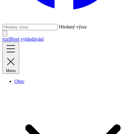
Hledaný výraz
rozšířené vyhledávání
Menu
Obec