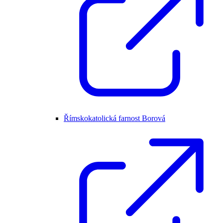
Římskokatolická farnost Borová