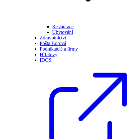
Restaurace
Ubytování
Zdravotnictví
Pošta Borová
Podnikatelé a firmy
Hřbitovy
IDOS