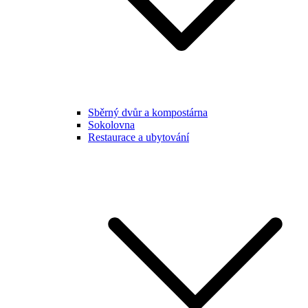
Sběrný dvůr a kompostárna
Sokolovna
Restaurace a ubytování