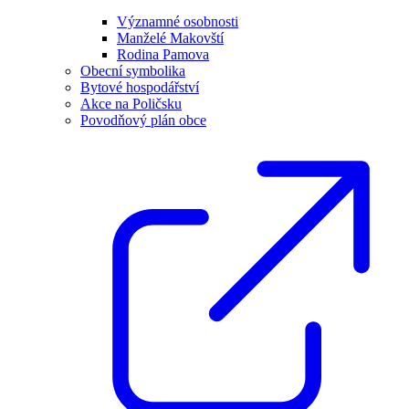
Významné osobnosti
Manželé Makovští
Rodina Pamova
Obecní symbolika
Bytové hospodářství
Akce na Poličsku
Povodňový plán obce