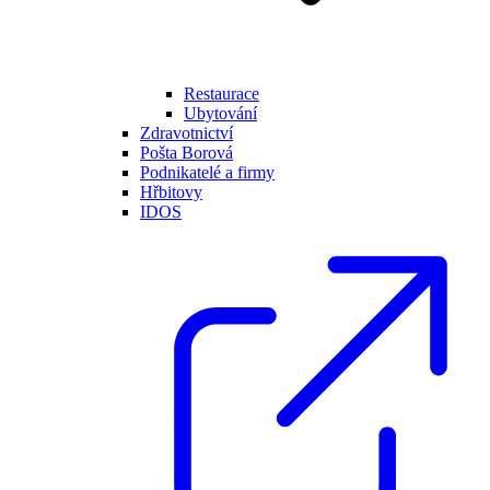
Restaurace
Ubytování
Zdravotnictví
Pošta Borová
Podnikatelé a firmy
Hřbitovy
IDOS