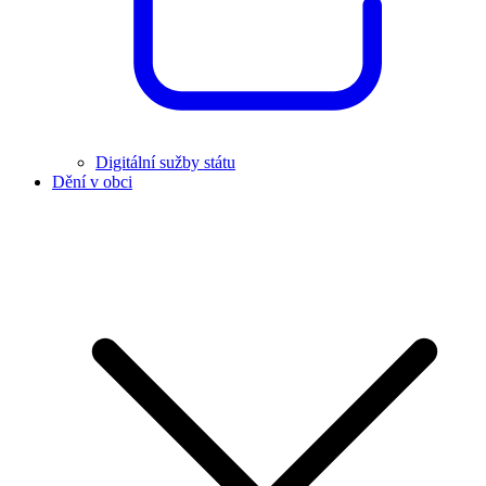
Digitální sužby státu
Dění v obci