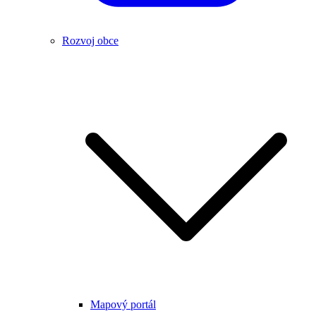
Rozvoj obce
Mapový portál