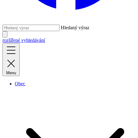
Hledaný výraz
rozšířené vyhledávání
Menu
Obec