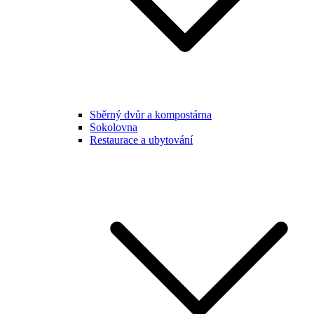
Sběrný dvůr a kompostárna
Sokolovna
Restaurace a ubytování