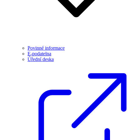
Povinné informace
E-podatelna
Úřední deska