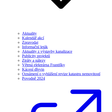
Aktuality
Kalendář akcí
Zpravodaj
Informační leták
Aktuality z výstavby kanalizace
Publicity projektů
Ztráty a nálezy
Větrná elektrárna Františky
Kácení dřevin
Oznámení o vyhlášení revize katastru nemovitostí
Povodně 2024