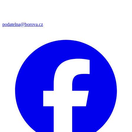
podatelna@borova.cz