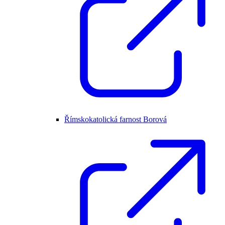
Římskokatolická farnost Borová