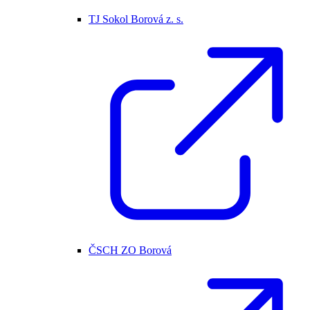
TJ Sokol Borová z. s.
ČSCH ZO Borová