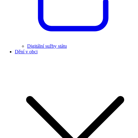
Digitální sužby státu
Dění v obci