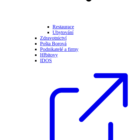
Restaurace
Ubytování
Zdravotnictví
Pošta Borová
Podnikatelé a firmy
Hřbitovy
IDOS