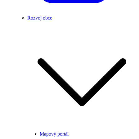
Rozvoj obce
Mapový portál