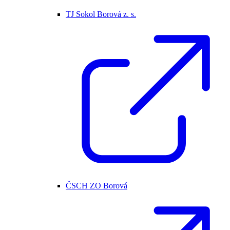
TJ Sokol Borová z. s.
ČSCH ZO Borová