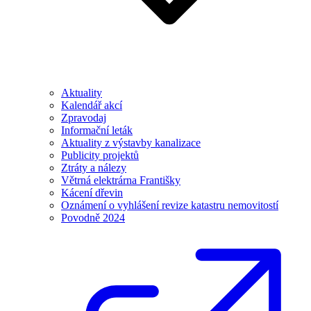
Aktuality
Kalendář akcí
Zpravodaj
Informační leták
Aktuality z výstavby kanalizace
Publicity projektů
Ztráty a nálezy
Větrná elektrárna Františky
Kácení dřevin
Oznámení o vyhlášení revize katastru nemovitostí
Povodně 2024