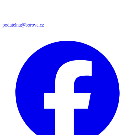
podatelna@borova.cz