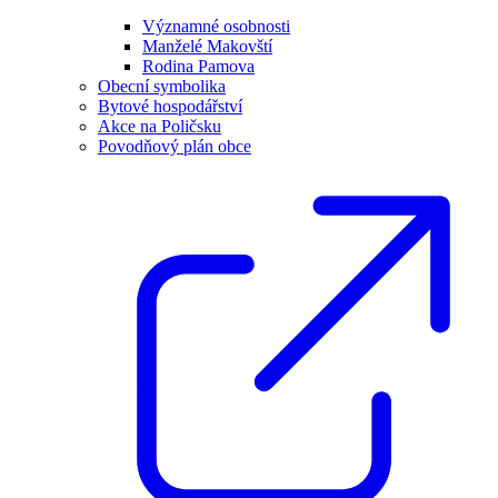
Významné osobnosti
Manželé Makovští
Rodina Pamova
Obecní symbolika
Bytové hospodářství
Akce na Poličsku
Povodňový plán obce