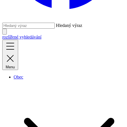
Hledaný výraz
rozšířené vyhledávání
Menu
Obec