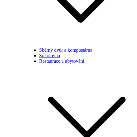
Sběrný dvůr a kompostárna
Sokolovna
Restaurace a ubytování