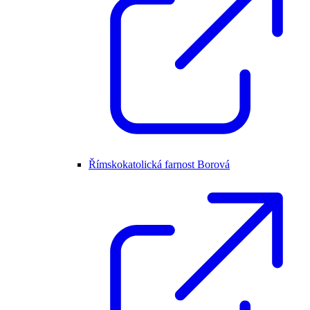
Římskokatolická farnost Borová