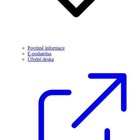
Povinné informace
E-podatelna
Úřední deska